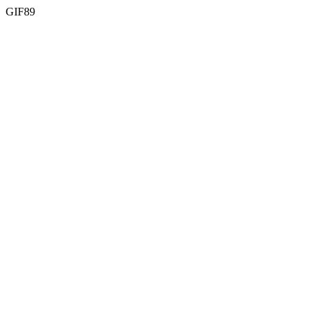
GIF89