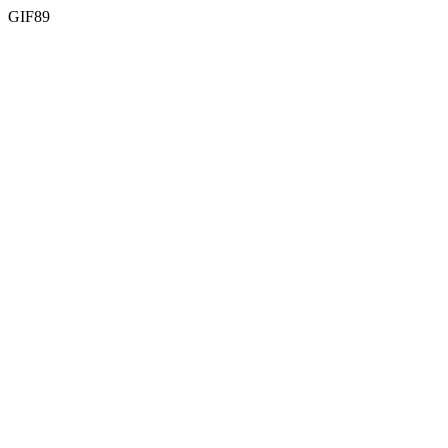
GIF89