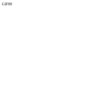
GIF89