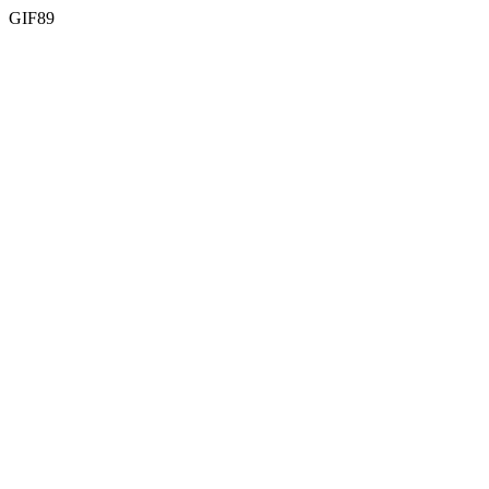
GIF89