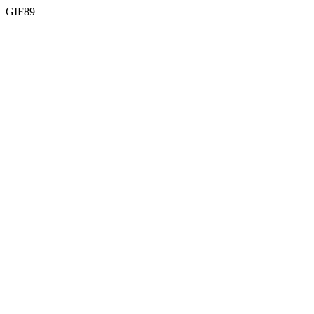
GIF89